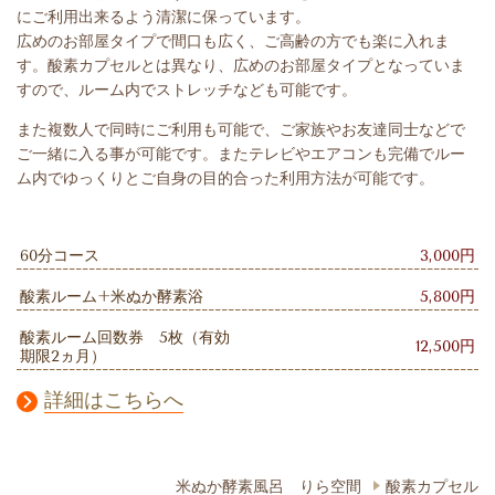
にご利用出来るよう清潔に保っています。
広めのお部屋タイプで間口も広く、ご高齢の方でも楽に入れま
す。酸素カプセルとは異なり、広めのお部屋タイプとなっていま
すので、ルーム内でストレッチなども可能です。
また複数人で同時にご利用も可能で、ご家族やお友達同士などで
ご一緒に入る事が可能です。またテレビやエアコンも完備でルー
ム内でゆっくりとご自身の目的合った利用方法が可能です。
60分コース
3,000円
酸素ルーム+米ぬか酵素浴
5,800円
酸素ルーム回数券 5枚（有効
12,500円
期限2ヵ月）
詳細はこちらへ
米ぬか酵素風呂 りら空間
酸素カプセル