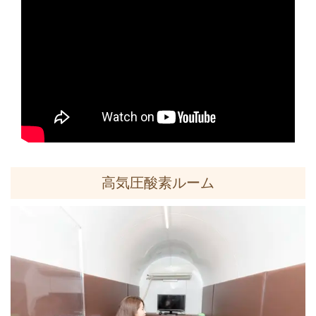
高気圧酸素ルーム