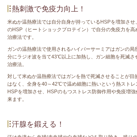
熱刺激で免疫力向上！
米ぬか温熱療法では自分自身が持っているHSPを増加させ
のHSP（ヒートショックプロテイン）で自分の免疫力を高
治療法です。
ガンの温熱療法で使用されるハイパーサーミアはガンの局
分にラジオ波を当て43℃以上に加熱し、ガン細胞を死滅さ
治療法。
対して米ぬか温熱療法ではガンを熱で死滅させることが目
はなく、全身を40～42℃で温め細胞に熱いという熱スト
HSPを増加させ、HSPのもつストレス防御作用や免疫増
来ます。
汗腺を鍛える！