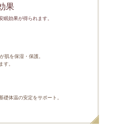
効果
安眠効果が得られます。
ルが肌を保湿・保護。
ます。
基礎体温の安定をサポート。