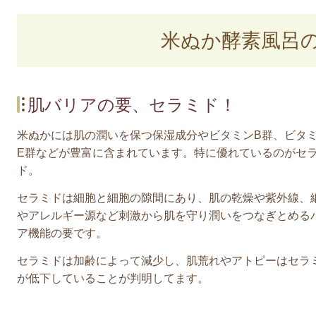
米ぬか酵素風呂
肌バリアの要、セラミド！
米ぬかには肌の潤いを保つ保湿成分やビタミンB群、ビタ
E群などが豊富に含まれています。特に優れているのがセ
ド。
セラミドは細胞と細胞の隙間にあり、肌の乾燥や紫外線、
やアレルギー源など刺激から肌を守り潤いをつなぎとめる
ア機能の要です。
セラミドは加齢によって減少し、肌荒れやアトピーはセラ
が低下していることが判明してます。