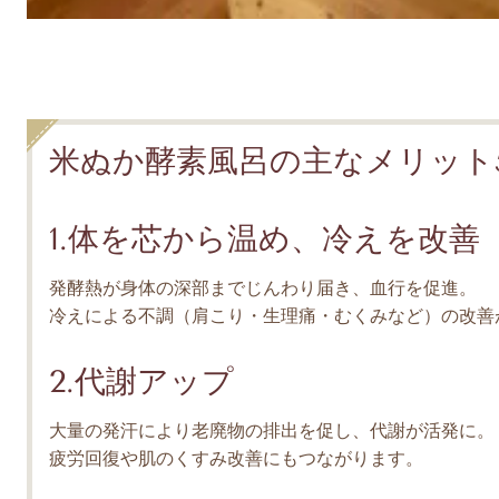
米ぬか酵素風呂の主なメリット
1.体を芯から温め、冷えを改善
発酵熱が身体の深部までじんわり届き、血行を促進。
冷えによる不調（肩こり・生理痛・むくみなど）の改善
2.代謝アップ
大量の発汗により老廃物の排出を促し、代謝が活発に。
疲労回復や肌のくすみ改善にもつながります。