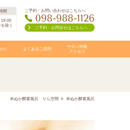
ご予約・お問い合わせはこちらへ
時間
098-988-1126
19:00
日を除く
ご予約・お問合せはこちらへ
サロン情報
セル
よくあるご質問
アクセス
米ぬか酵素風呂 りら空間
米ぬか酵素風呂