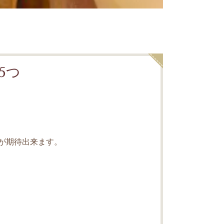
5つ
が期待出来ます。