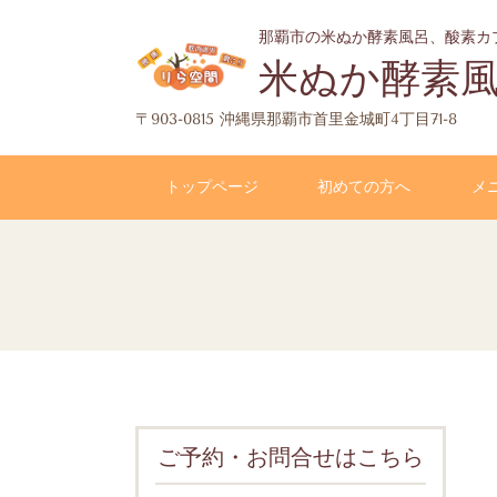
那覇市の米ぬか酵素風呂、酸素カ
米ぬか酵素
〒903-0815 沖縄県那覇市首里金城町4丁目71-8
トップページ
初めての方へ
メ
ご予約・お問合せはこちら